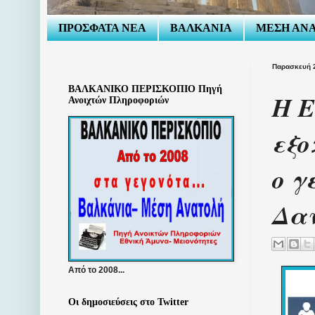
ΠΡΟΣΦΑΤΑ ΝΕΑ
ΒΑΛΚΑΝΙΑ
ΜΕΣΗ ΑΝ
Παρασκευή 
ΒΑΛΚΑΝΙΚΟ ΠΕΡΙΣΚΟΠΙΟ Πηγή
Η Ε
Ανοιχτών Πληροφοριών
εξο
ο γ
Δαν
Από το 2008...
Οι δημοσιεύσεις στο Twitter