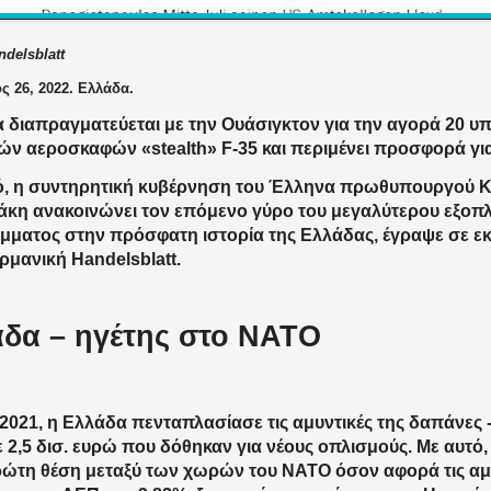
delsblatt
 26, 2022. Ελλάδα.
 διαπραγματεύεται με την Ουάσιγκτον για την αγορά 20 
ών αεροσκαφών «stealth» F-35 και περιμένει προσφορά γι
ό, η συντηρητική κυβέρνηση του Έλληνα πρωθυπουργού Κ
κη ανακοινώνει τον επόμενο γύρο του μεγαλύτερου εξοπλ
ματος στην πρόσφατη ιστορία της Ελλάδας, έγραψε σε ε
ερμανική Handelsblatt.
δα – ηγέτης στο ΝΑΤΟ
2021, η Ελλάδα πενταπλασίασε τις αμυντικές της δαπάνες -
 2,5 δισ. ευρώ που δόθηκαν για νέους οπλισμούς. Με αυτ
ώτη θέση μεταξύ των χωρών του ΝΑΤΟ όσον αφορά τις αμ