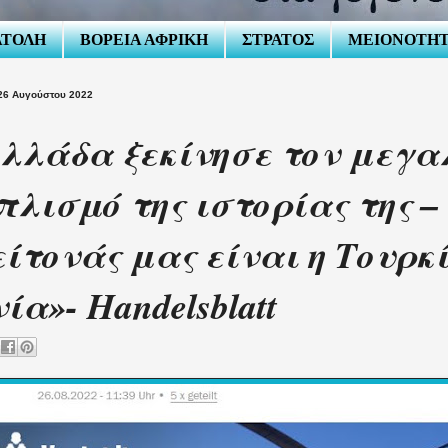
ΑΤΟΛΗ
ΒΟΡΕΙΑ ΑΦΡΙΚΗ
ΣΤΡΑΤΟΣ
ΜΕΙΟΝΟΤΗ
26 Αυγούστου 2022
λλάδα ξεκίνησε τον μεγα
πλισμό της ιστορίας της –
είτονάς μας είναι η Τουρκί
ία»- Handelsblatt