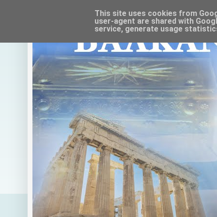
This site uses cookies from Google
user-agent are shared with Googl
service, generate usage statistic