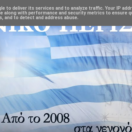
 to deliver its services and to analyze traffic. Your IP add
e along with performance and security metrics to ensure qu
s, and to detect and address abuse.