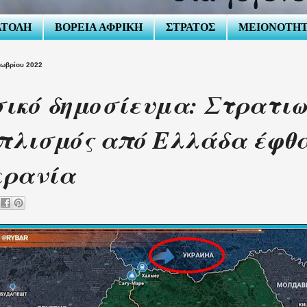
ΑΤΟΛΗ
ΒΟΡΕΙΑ ΑΦΡΙΚΗ
ΣΤΡΑΤΟΣ
ΜΕΙΟΝΟΤΗ
τωβρίου 2022
ικό δημοσίευμα: Στρατιω
πλισμός από Ελλάδα έφθ
κρανία