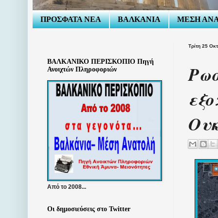
ΠΡΟΣΦΑΤΑ ΝΕΑ
ΒΑΛΚΑΝΙΑ
ΜΕΣΗ ΑΝ
Τρίτη 25 Οκ
ΒΑΛΚΑΝΙΚΟ ΠΕΡΙΣΚΟΠΙΟ Πηγή
Ρωσ
Ανοιχτών Πληροφοριών
εξο
Ου
Από το 2008...
Οι δημοσιεύσεις στο Twitter