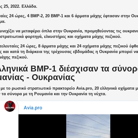
 25, 2022. Ελλάδα.
ταίες 24 ώρες, 4 BMP-2, 20 BMP-1 και 6 άρματα μάχης έφτασαν στην Ου
μα.
υνεχίζει να μεταφέρει όπλα στην Ουκρανία, προμηθεύοντας τις ουκραν
 στρατιωτικά φορτηγά, ελκυστήρες και οχήματα μάχης πεζικού.
τελευταίες 24 ώρες, 8 άρματα μάχης και 24 οχήματα μάχης πεζικού έφ
 και κατά τη διάρκεια της τρέχουσας εβδομάδας η Ουκρανία μπορεί να
μάχης πεζικού.
λληνικά BMP-1 διέσχισαν τα σύνο
ανίας - Ουκρανίας
με το ρωσικό στρατιωτικό πρακτορείο Avia.pro, 20 ελληνικά οχήματα 
 τα σύνορα με τη Ρουμανία και την Ουκρανία τη νύχτα.