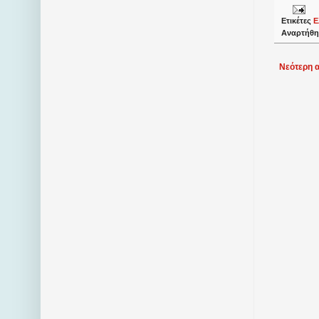
Ετικέτες
Ε
Αναρτήθη
Νεότερη 