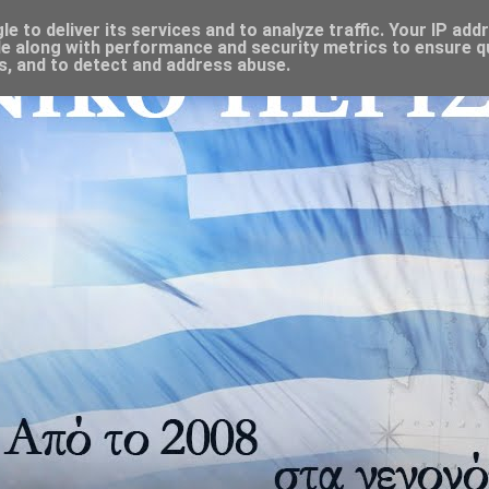
 to deliver its services and to analyze traffic. Your IP add
e along with performance and security metrics to ensure qu
s, and to detect and address abuse.