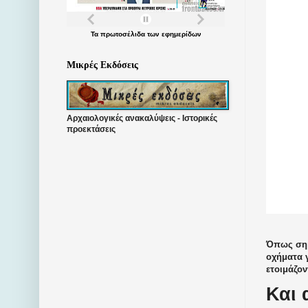
Τα
πρωτοσέλιδα
των
εφημερίδων
Μικρές Εκδόσεις
Αρχαιολογικές ανακαλύψεις - Ιστορικές
προεκτάσεις
Όπως σημ
οχήματα 
ετοιμάζον
Και 