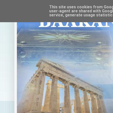
This site uses cookies from Google
user-agent are shared with Googl
service, generate usage statistic