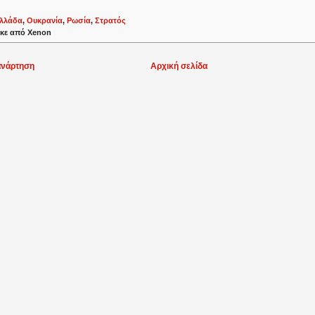
λλάδα
,
Ουκρανία
,
Ρωσία
,
Στρατός
κε από
Xenon
ανάρτηση
Αρχική σελίδα