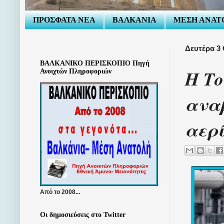
ΠΡΟΣΦΑΤΑ ΝΕΑ
ΒΑΛΚΑΝΙΑ
ΜΕΣΗ ΑΝΑΤ
Δευτέρα 3
ΒΑΛΚΑΝΙΚΟ ΠΕΡΙΣΚΟΠΙΟ Πηγή
Η Το
Ανοιχτών Πληροφοριών
αναβ
αερ
Από το 2008...
Οι δημοσιεύσεις στο Twitter