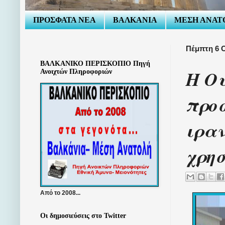
ΠΡΟΣΦΑΤΑ ΝΕΑ
ΒΑΛΚΑΝΙΑ
ΜΕΣΗ ΑΝΑΤ
Πέμπτη 6 
ΒΑΛΚΑΝΙΚΟ ΠΕΡΙΣΚΟΠΙΟ Πηγή
Η Ου
Ανοιχτών Πληροφοριών
προσ
ιραν
χρησ
Από το 2008...
Οι δημοσιεύσεις στο Twitter