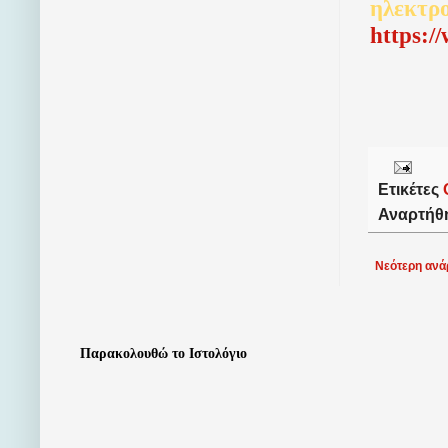
ηλεκτρ
http
s
:/
Ετικέτες
Αναρτήθ
Νεότερη ανά
Παρακολουθώ το Ιστολόγιο