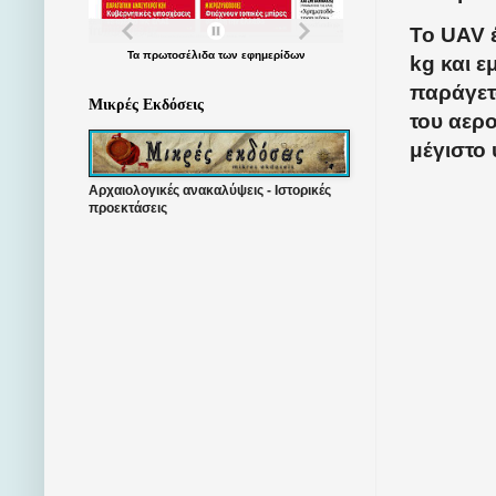
Το UAV 
Τα
πρωτοσέλιδα
των
εφημερίδων
kg και 
παράγετα
Μικρές Εκδόσεις
του αερο
μέγιστο 
Αρχαιολογικές ανακαλύψεις - Ιστορικές
προεκτάσεις