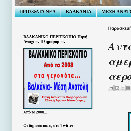
ΠΡΟΣΦΑΤΑ ΝΕΑ
ΒΑΛΚΑΝΙΑ
ΜΕΣΗ ΑΝΑΤ
Παρασκευή
ΒΑΛΚΑΝΙΚΟ ΠΕΡΙΣΚΟΠΙΟ Πηγή
Αντά
Ανοιχτών Πληροφοριών
αμε
αερ
Από το 2008...
Οι δημοσιεύσεις στο Twitter