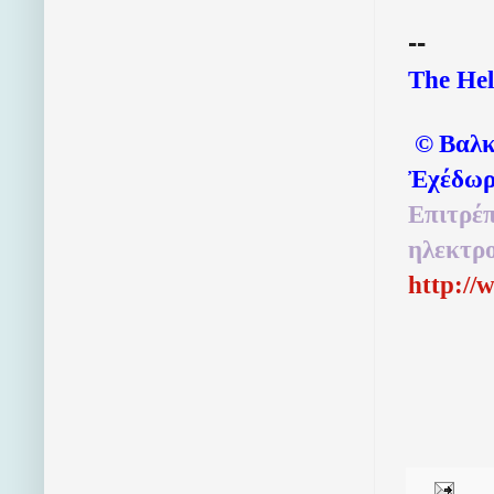
--
The Hel
©
Βαλκ
Ἐχέδωρ
Επιτρέπ
ηλεκτρο
http://