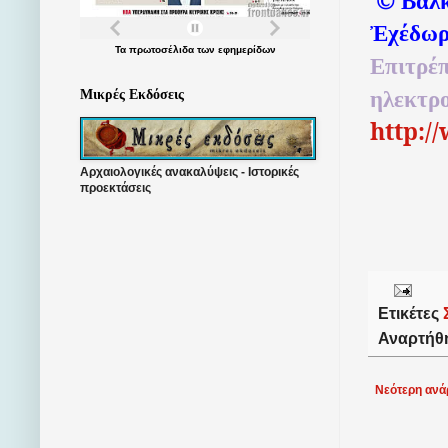
Βαλκ
Ἐχέδωρ
Τα
πρωτοσέλιδα
των
εφημερίδων
Επιτρέπ
ηλεκτρ
Μικρές Εκδόσεις
http:/
Αρχαιολογικές ανακαλύψεις - Ιστορικές
προεκτάσεις
Ετικέτες
Αναρτήθ
Νεότερη ανά