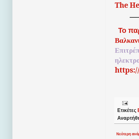
The
He
Το πα
Βαλκαν
Επιτρέπ
ηλεκτρ
https:
Ετικέτες
Αναρτήθ
Νεότερη ανά