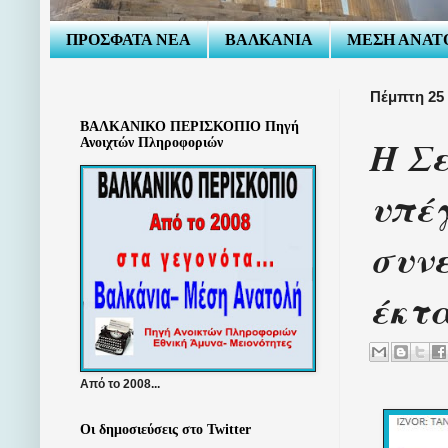
ΠΡΟΣΦΑΤΑ ΝΕΑ
ΒΑΛΚΑΝΙΑ
ΜΕΣΗ ΑΝΑΤ
Πέμπτη 25 
ΒΑΛΚΑΝΙΚΟ ΠΕΡΙΣΚΟΠΙΟ Πηγή
Η Σε
Ανοιχτών Πληροφοριών
υπέ
συν
έκτα
Από το 2008...
Οι δημοσιεύσεις στο Twitter