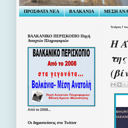
ΠΡΟΣΦΑΤΑ ΝΕΑ
ΒΑΛΚΑΝΙΑ
ΜΕΣΗ ΑΝ
Τετάρτη 7 Ιο
ΒΑΛΚΑΝΙΚΟ ΠΕΡΙΣΚΟΠΙΟ Πηγή
Η Ά
Ανοιχτών Πληροφοριών
της
(βί
Από το 2008...
Οι δημοσιεύσεις στο Twitter