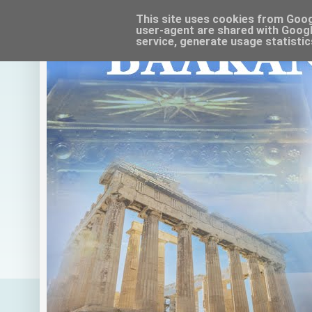
This site uses cookies from Google
user-agent are shared with Googl
service, generate usage statistic