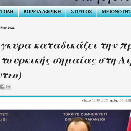
ΑΤΟΛΗ
ΒΟΡΕΙΑ ΑΦΡΙΚΗ
ΣΤΡΑΤΟΣ
ΜΕΙΟΝΟΤΗ
υλίου 2021
γκυρα καταδικάζει την π
 τουρκικής σημαίας στη Λι
ντεο)