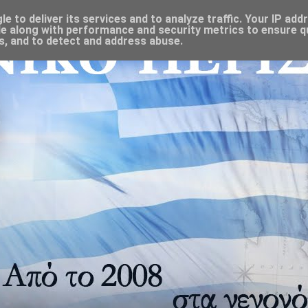
 to deliver its services and to analyze traffic. Your IP add
e along with performance and security metrics to ensure qu
s, and to detect and address abuse.