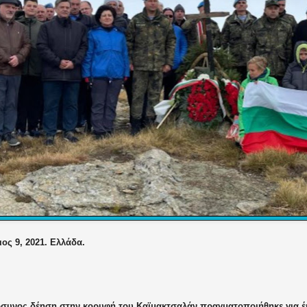
ος 9, 2021. Ελλάδα.
συνος δέηση στην κορυφή του Καϊμακτσαλάν πραγματοποιήθηκε για έ