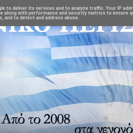
 to deliver its services and to analyze traffic. Your IP add
e along with performance and security metrics to ensure qu
s, and to detect and address abuse.