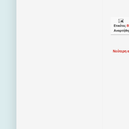
Ετικέτες
Β
Αναρτήθη
Νεότερη 