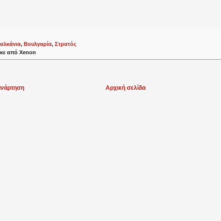
αλκάνια
,
Βουλγαρία
,
Στρατός
κε από
Xenon
ανάρτηση
Αρχική σελίδα