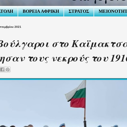
ΑΤΟΛΗ
ΒΟΡΕΙΑ ΑΦΡΙΚΗ
ΣΤΡΑΤΟΣ
ΜΕΙΟΝΟΤΗ
πτεμβρίου 2021
Βούλγαροι στο Καϊμακτσ
ησαν τους νεκρούς του 191