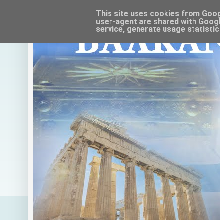
This site uses cookies from Google
user-agent are shared with Googl
service, generate usage statistic