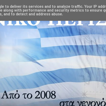
 to deliver its services and to analyze traffic. Your IP add
e along with performance and security metrics to ensure qu
s, and to detect and address abuse.