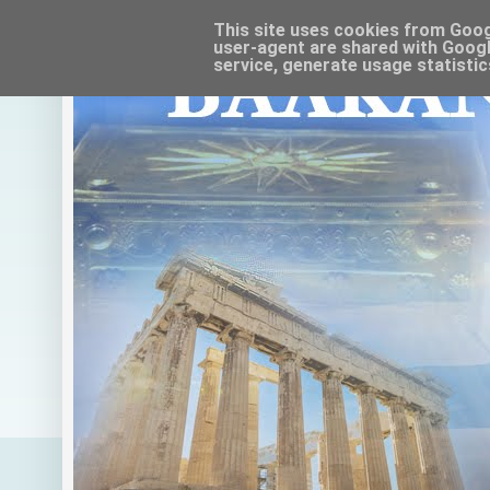
This site uses cookies from Google
user-agent are shared with Googl
service, generate usage statistic