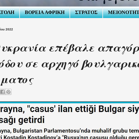
ΑΤΟΛΗ
ΒΟΡΕΙΑ ΑΦΡΙΚΗ
ΣΤΡΑΤΟΣ
ΜΕΙΟΝΟΤΗ
τίου 2022
υκρανία επέβαλε απαγόρ
όδου σε αρχηγό βουλγαρικ
μματος