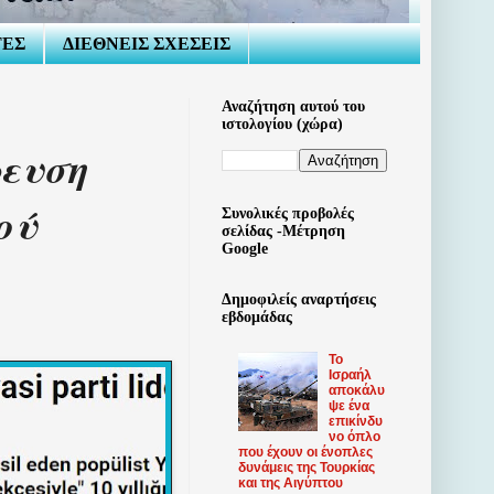
ΤΕΣ
ΔΙΕΘΝΕΙΣ ΣΧΕΣΕΙΣ
Αναζήτηση αυτού του
ιστολογίου (χώρα)
ευση
ού
Συνολικές προβολές
σελίδας -Μέτρηση
Google
Δημοφιλείς αναρτήσεις
εβδομάδας
Το
Ισραήλ
αποκάλυ
ψε ένα
επικίνδυ
νο όπλο
που έχουν οι ένοπλες
δυνάμεις της Τουρκίας
και της Αιγύπτου