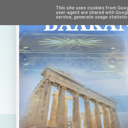
This site uses cookies from Google
user-agent are shared with Googl
service, generate usage statistic