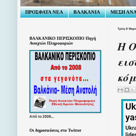
ΠΡΟΣΦΑΤΑ ΝΕΑ
ΒΑΛΚΑΝΙΑ
ΜΕΣΗ ΑΝ
Τρίτη 8 Μαρ
ΒΑΛΚΑΝΙΚΟ ΠΕΡΙΣΚΟΠΙΟ Πηγή
Η Ο
Ανοιχτών Πληροφοριών
εισ
κό
Από το 2008...
Οι δημοσιεύσεις στο Twitter