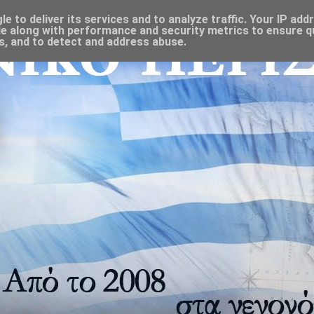
 to deliver its services and to analyze traffic. Your IP add
e along with performance and security metrics to ensure qu
s, and to detect and address abuse.