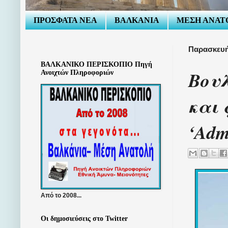
ΠΡΟΣΦΑΤΑ ΝΕΑ
ΒΑΛΚΑΝΙΑ
ΜΕΣΗ ΑΝΑΤ
Παρασκευή
ΒΑΛΚΑΝΙΚΟ ΠΕΡΙΣΚΟΠΙΟ Πηγή
Βουλ
Ανοιχτών Πληροφοριών
και 
‘Adm
Από το 2008...
Οι δημοσιεύσεις στο Twitter