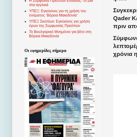
Η Συμφωνία Πρεσπών Ελλάδας- πΓΔΜ
στα αγγλικά
Συγκεκρ
ΥΠΕΞ: Εγκύκλιος για τη χρήση του
ονόματος ‘Βόρεια Μακεδονία’
Qader K
ΥΠΕΞ Σκοπίων: Εγκύκλιος για χρήση
πριν από
όρων της Συμφωνίας Πρεσπών
Το Βουλγαρικό Μνημόνιο για βέτο στη
Βόρεια Μακεδονία
Σύμφωνα
λεπτομέρ
Οι εφημερίδες σήμερα
χρόνια 