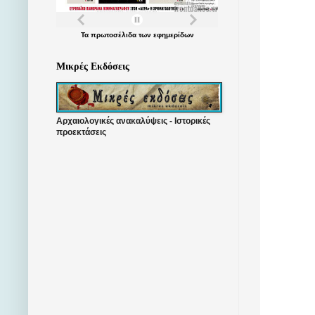
Τα
πρωτοσέλιδα
των
εφημερίδων
Μικρές Εκδόσεις
Αρχαιολογικές ανακαλύψεις - Ιστορικές
προεκτάσεις