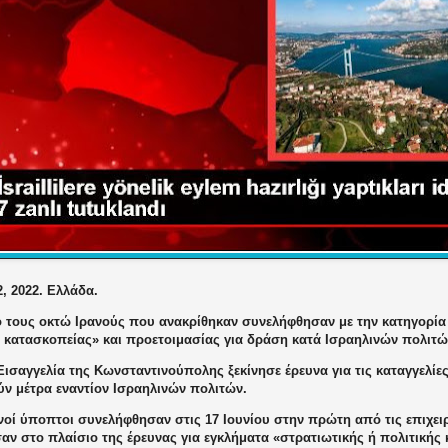
2, 2022. Ελλάδα.
 τους οκτώ Ιρανούς που ανακρίθηκαν συνελήφθησαν με την κατηγορία 
ς κατασκοπείας» και προετοιμασίας για δράση κατά Ισραηλινών πολιτώ
Εισαγγελία της Κωνσταντινούπολης ξεκίνησε έρευνα για τις καταγγελίες
ύν μέτρα εναντίον Ισραηλινών πολιτών.
νοί ύποπτοι συνελήφθησαν στις 17 Ιουνίου στην πρώτη από τις επιχει
αν στο πλαίσιο της έρευνας για εγκλήματα «στρατιωτικής ή πολιτικής