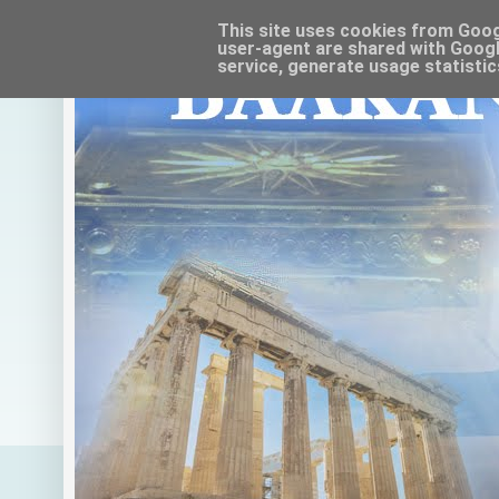
This site uses cookies from Google
user-agent are shared with Googl
service, generate usage statistic