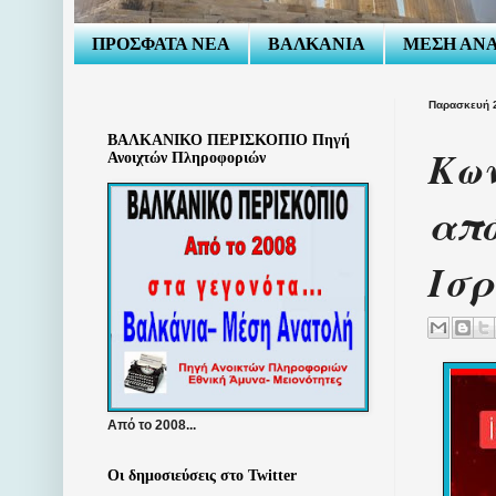
ΠΡΟΣΦΑΤΑ ΝΕΑ
ΒΑΛΚΑΝΙΑ
ΜΕΣΗ ΑΝ
Παρασκευή 2
ΒΑΛΚΑΝΙΚΟ ΠΕΡΙΣΚΟΠΙΟ Πηγή
Κων
Ανοιχτών Πληροφοριών
από
Ισρ
Από το 2008...
Οι δημοσιεύσεις στο Twitter