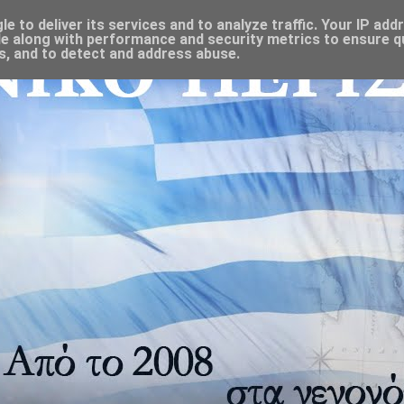
 to deliver its services and to analyze traffic. Your IP add
e along with performance and security metrics to ensure qu
s, and to detect and address abuse.