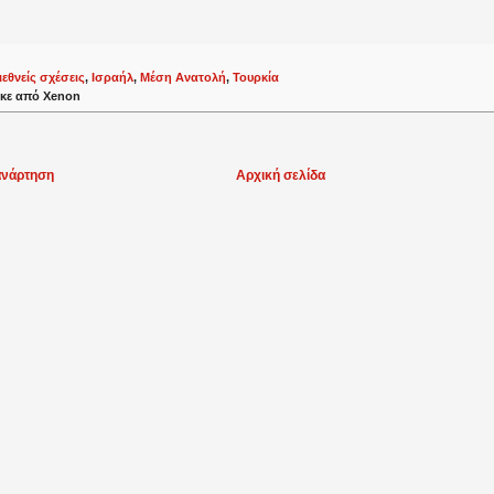
ιεθνείς σχέσεις
,
Ισραήλ
,
Μέση Ανατολή
,
Τουρκία
κε από
Xenon
ανάρτηση
Αρχική σελίδα