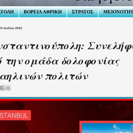
ΑΤΟΛΗ
ΒΟΡΕΙΑ ΑΦΡΙΚΗ
ΣΤΡΑΤΟΣ
ΜΕΙΟΝΟΤΗ
2 Ιουλίου 2022
σταντινούπολη: Συνελήφ
 την ομάδα δολοφονίας
αηλινών πολιτών