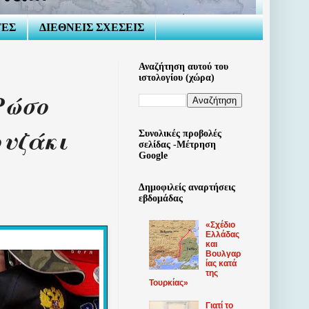
ΤΕΣ
ΔΙΕΘΝΕΙΣ ΣΧΕΣΕΙΣ
Αναζήτηση αυτού του
ιστολογίου (χώρα)
Ρώσο
ουζάκι
Συνολικές προβολές
σελίδας -Μέτρηση
Google
Δημοφιλείς αναρτήσεις
εβδομάδας
«Σχέδιο
Ελλάδας
και
Βουλγαρ
ίας κατά
της
Τουρκίας»
Γιατί το