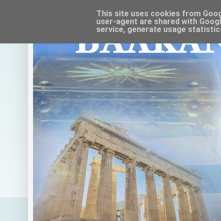
This site uses cookies from Google
user-agent are shared with Googl
service, generate usage statistic