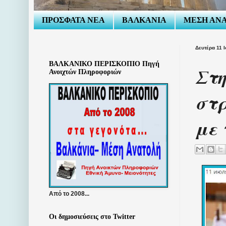
ΠΡΟΣΦΑΤΑ ΝΕΑ
ΒΑΛΚΑΝΙΑ
ΜΕΣΗ ΑΝ
Δευτέρα 11 
ΒΑΛΚΑΝΙΚΟ ΠΕΡΙΣΚΟΠΙΟ Πηγή
Στη
Ανοιχτών Πληροφοριών
στρ
με 
Από το 2008...
Οι δημοσιεύσεις στο Twitter