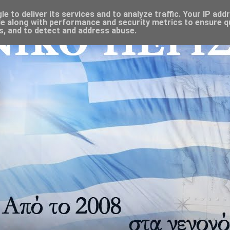
 to deliver its services and to analyze traffic. Your IP add
e along with performance and security metrics to ensure qu
s, and to detect and address abuse.