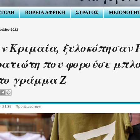
ΑΤΟΛΗ
ΒΟΡΕΙΑ ΑΦΡΙΚΗ
ΣΤΡΑΤΟΣ
ΜΕΙΟΝΟΤΗ
Ιουλίου 2022
ν Κριμαία, ξυλοκόπησαν 
ατιώτη που φορούσε μπλ
το γράμμα Ζ