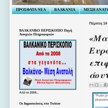
ΠΡΟΣΦΑΤΑ ΝΕΑ
ΒΑΛΚΑΝΙΑ
ΜΕΣΗ ΑΝΑΤ
Πέμπτη 14 
ΒΑΛΚΑΝΙΚΟ ΠΕΡΙΣΚΟΠΙΟ Πηγή
«Μα 
Ανοιχτών Πληροφοριών
Ευρω
επιφ
άου
Από το 2008...
Οι δημοσιεύσεις στο Twitter