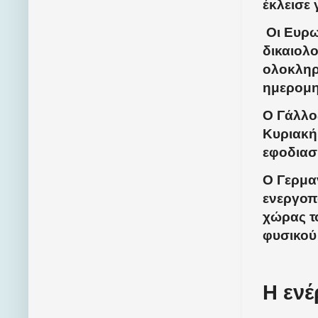
έκλεισε 
Οι Ευρωπ
δικαιολο
ολοκληρ
ημερομη
Ο Γάλλο
Κυριακή 
εφοδιασ
Ο Γερμα
ενεργοπο
χώρας τ
φυσικού 
Η ενέ