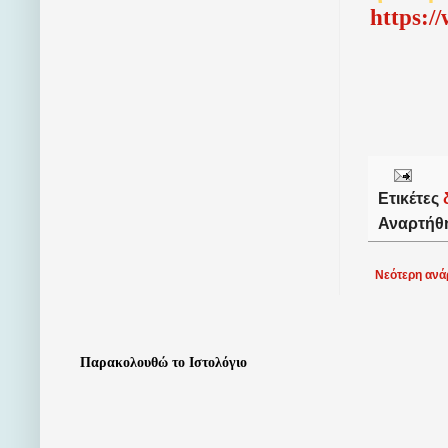
http
s
:/
Ετικέτες
Αναρτήθ
Νεότερη ανά
Παρακολουθώ το Ιστολόγιο