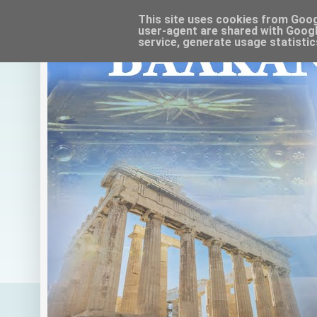
This site uses cookies from Google
user-agent are shared with Googl
service, generate usage statistic