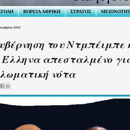
ΑΤΟΛΗ
ΒΟΡΕΙΑ ΑΦΡΙΚΗ
ΣΤΡΑΤΟΣ
ΜΕΙΟΝΟΤΗ
οεμβρίου 2022
υβέρνηση του Ντμπέιμπε 
 Έλληνα απεσταλμένο γι
λωματική νότα