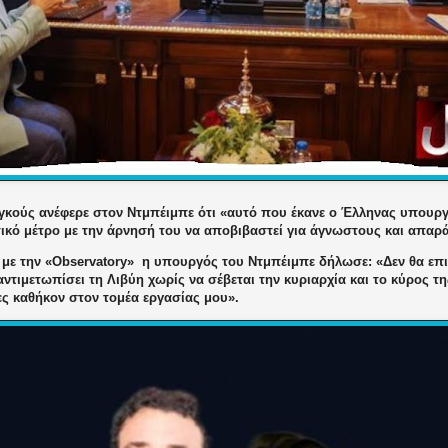
γκούς ανέφερε στον Ντμπέιμπε ότι «αυτό που έκανε ο Έλληνας υπουργ
ικό μέτρο με την άρνησή του να αποβιβαστεί για άγνωστους και απαρ
με την «Observatory»
η υπουργός του Ντμπέιμπε δήλωσε: «Δεν θα επι
ντιμετωπίσει τη Λιβύη χωρίς να σέβεται την κυριαρχία και το κύρος της
ες καθήκον στον τομέα εργασίας μου».