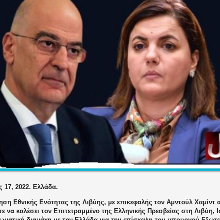
 17, 2022. Ελλάδα.
ηση Εθνικής Ενότητας της Λιβύης, με επικεφαλής τον
Αμντούλ Χαμίντ 
 να καλέσει τον Επιτετραμμένο της Ελληνικής Πρεσβείας στη Λιβύη, Ι
ωματική διαμάχη με την Ελλάδα για την επίσκεψη του υπουργού Εξωτ