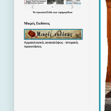
Τα
πρωτοσέλιδα
των
εφημερίδων
Μικρές Εκδόσεις
Αρχαιολογικές ανακαλύψεις - Ιστορικές
προεκτάσεις