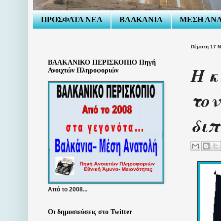
ΠΡΟΣΦΑΤΑ ΝΕΑ
ΒΑΛΚΑΝΙΑ
ΜΕΣΗ ΑΝ
Πέμπτη 17 Ν
ΒΑΛΚΑΝΙΚΟ ΠΕΡΙΣΚΟΠΙΟ Πηγή
Η κ
Ανοιχτών Πληροφοριών
τον
διπ
Από το 2008...
Οι δημοσιεύσεις στο Twitter