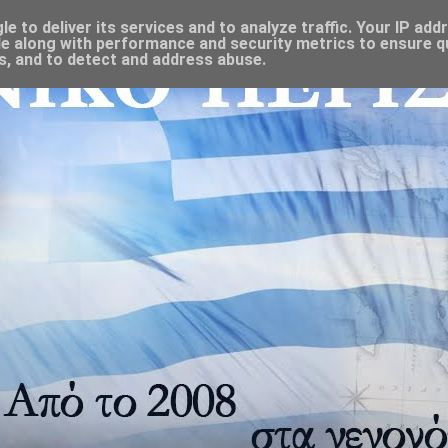
 to deliver its services and to analyze traffic. Your IP add
e along with performance and security metrics to ensure qu
s, and to detect and address abuse.