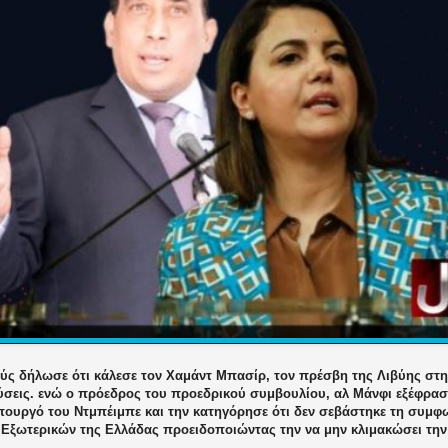
ύς δήλωσε ότι κάλεσε τον Χαμάντ Μπασίρ, τον πρέσβη της Λιβύης στη
ύσεις. ενώ ο πρόεδρος του προεδρικού συμβουλίου, αλ Μάνφι εξέφρασ
πουργό του Ντμπέιμπε και την κατηγόρησε ότι δεν σεβάστηκε τη συμφω
Εξωτερικών της Ελλάδας προειδοποιώντας την να μην κλιμακώσει την