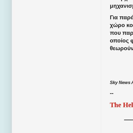
μηχανισ
Για παρ
χώρο κο
που παρ
οποίος 
θεωρούν
Sky News 
--
The Hel