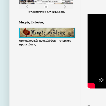
Τα
πρωτοσέλιδα
των
εφημερίδων
Μικρές Εκδόσεις
Αρχαιολογικές ανακαλύψεις - Ιστορικές
προεκτάσεις
--