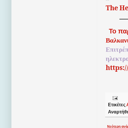
The
He
Το πα
Βαλκαν
Επιτρέπ
ηλεκτρ
https:
Ετικέτες
Αναρτήθ
Νεότερη ανά