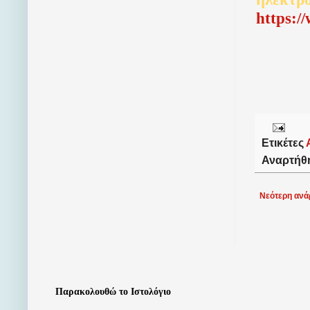
http
s
:/
Ετικέτες
Αναρτήθ
Νεότερη ανά
Παρακολουθώ το Ιστολόγιο