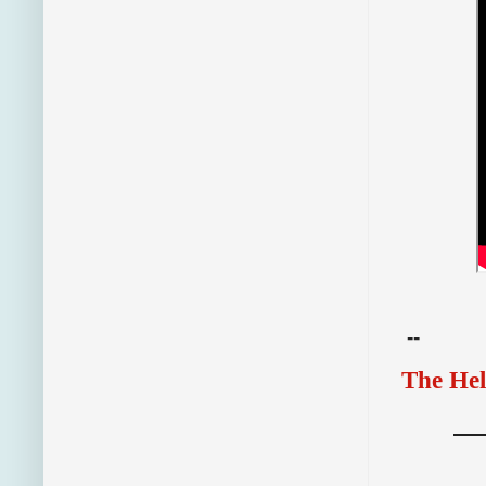
--
The Hel