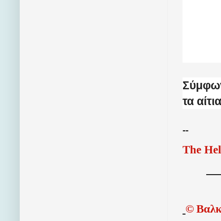
Σύμφων
τα αίτ
--
The Hel
©
Βαλκ