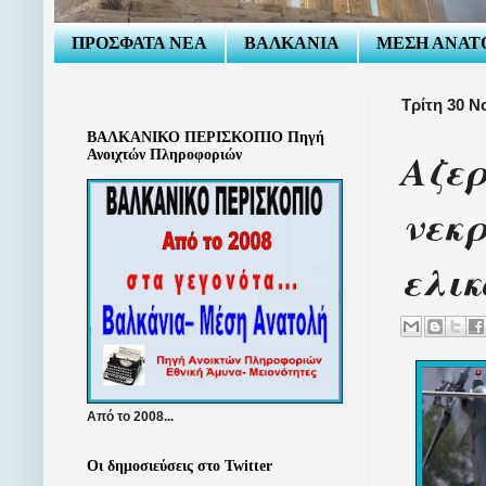
ΠΡΟΣΦΑΤΑ ΝΕΑ
ΒΑΛΚΑΝΙΑ
ΜΕΣΗ ΑΝΑΤ
Τρίτη 30 Ν
ΒΑΛΚΑΝΙΚΟ ΠΕΡΙΣΚΟΠΙΟ Πηγή
Αζερ
Ανοιχτών Πληροφοριών
νεκρ
ελι
Από το 2008...
Οι δημοσιεύσεις στο Twitter