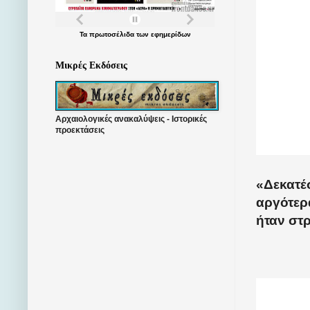
Τα
πρωτοσέλιδα
των
εφημερίδων
Μικρές Εκδόσεις
Αρχαιολογικές ανακαλύψεις - Ιστορικές
προεκτάσεις
«Δεκατέ
αργότερ
ήταν στρ