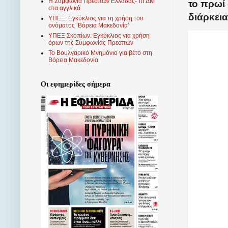
Η Συμφωνία Πρεσπών Ελλάδας- πΓΔΜ
το πρωί
στα αγγλικά
διάρκεια
ΥΠΕΞ: Εγκύκλιος για τη χρήση του
ονόματος ‘Βόρεια Μακεδονία’
ΥΠΕΞ Σκοπίων: Εγκύκλιος για χρήση
όρων της Συμφωνίας Πρεσπών
Το Βουλγαρικό Μνημόνιο για βέτο στη
Βόρεια Μακεδονία
Οι εφημερίδες σήμερα