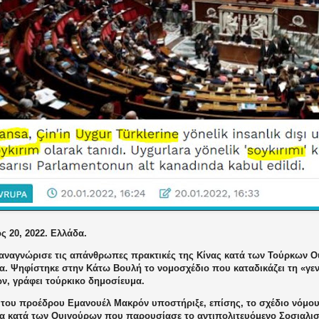
ς 20, 2022. Ελλάδα.
 αναγνώρισε τις απάνθρωπες πρακτικές της Κίνας κατά των Τούρκων 
ία. Ψηφίστηκε στην Κάτω Βουλή το νομοσχέδιο που καταδικάζει τη «γε
ν, γράφει τούρκικο δημοσίευμα.
 του προέδρου Εμανουέλ Μακρόν υποστήριξε, επίσης, το σχέδιο νόμου
ία κατά των Ουιγούρων που παρουσίασε το αντιπολιτευόμενο Σοσιαλι