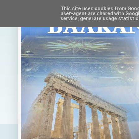
This site uses cookies from Google
user-agent are shared with Googl
service, generate usage statistic