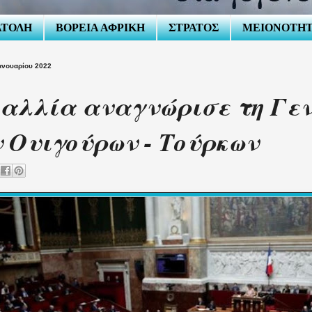
ΑΤΟΛΗ
ΒΟΡΕΙΑ ΑΦΡΙΚΗ
ΣΤΡΑΤΟΣ
ΜΕΙΟΝΟΤΗ
ανουαρίου 2022
αλλία αναγνώρισε τη Γε
 Ουιγούρων - Τούρκων