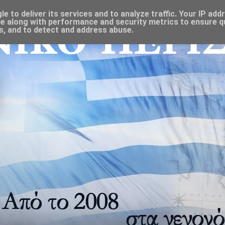
 to deliver its services and to analyze traffic. Your IP add
e along with performance and security metrics to ensure qu
s, and to detect and address abuse.