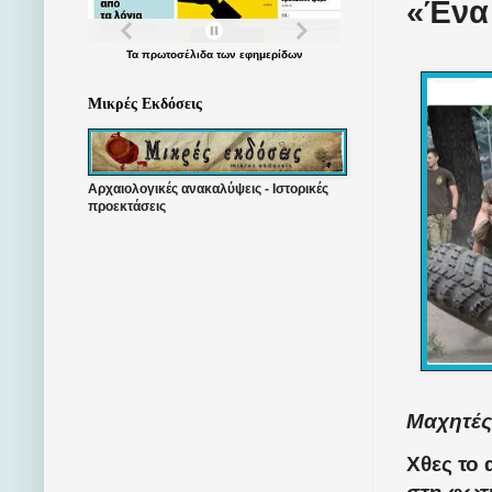
«Ένα 
Τα
πρωτοσέλιδα
των
εφημερίδων
Μικρές Εκδόσεις
Αρχαιολογικές ανακαλύψεις - Ιστορικές
προεκτάσεις
Μαχητές
Χθες το 