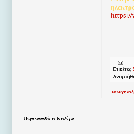
ηλεκτρ
http
s
:/
Ετικέτες
Αναρτήθ
Νεότερη ανά
Παρακολουθώ το Ιστολόγιο