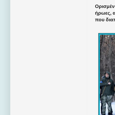
Ορισμέν
ήρωες, 
που δια