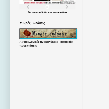
Τα
πρωτοσέλιδα
των
εφημερίδων
Μικρές Εκδόσεις
Αρχαιολογικές ανακαλύψεις - Ιστορικές
προεκτάσεις