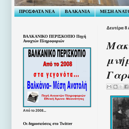
ΠΡΟΣΦΑΤΑ ΝΕΑ
ΒΑΛΚΑΝΙΑ
ΜΕΣΗ ΑΝΑΤ
Δευτέρα 8
ΒΑΛΚΑΝΙΚΟ ΠΕΡΙΣΚΟΠΙΟ Πηγή
Μακε
Ανοιχτών Πληροφοριών
μνή
Γαρ
Από το 2008...
Οι δημοσιεύσεις στο Twitter