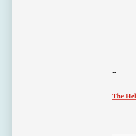
--
The Hel