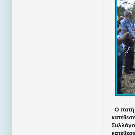
Ο πατήρ
κατέθεσ
Συλλόγο
κατέθεσε