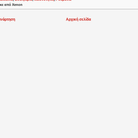
κε από
Xenon
ανάρτηση
Αρχική σελίδα