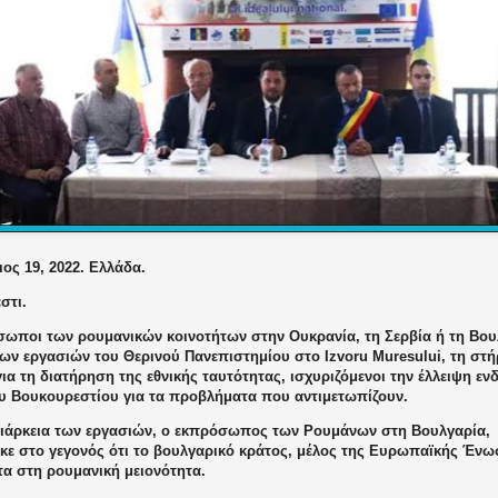
ος 19, 2022. Ελλάδα.
στι.
σωποι των ρουμανικών κοινοτήτων στην Ουκρανία, τη Σερβία ή τη Βου
ων εργασιών του Θερινού Πανεπιστημίου στο Izvoru Muresului, τη στή
ια τη διατήρηση της εθνικής ταυτότητας, ισχυριζόμενοι την έλλειψη ε
υ Βουκουρεστίου για τα προβλήματα που αντιμετωπίζουν.
διάρκεια των εργασιών, ο εκπρόσωπος των Ρουμάνων στη Βουλγαρία, 
κε στο γεγονός ότι το βουλγαρικό κράτος, μέλος της Ευρωπαϊκής Ένω
τα στη ρουμανική μειονότητα.