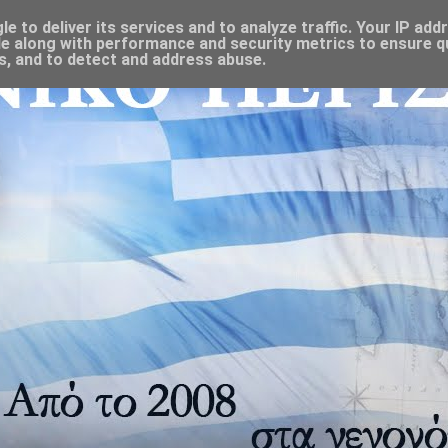
 to deliver its services and to analyze traffic. Your IP add
e along with performance and security metrics to ensure qu
s, and to detect and address abuse.