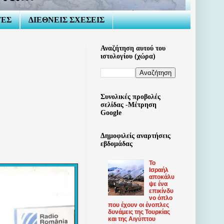
ΤΕΣ
ΔΙΕΘΝΕΙΣ ΣΧΕΣΕΙΣ
Αναζήτηση αυτού του
ιστολογίου (χώρα)
Συνολικές προβολές
σελίδας -Μέτρηση
Google
Δημοφιλείς αναρτήσεις
εβδομάδας
Το
Ισραήλ
αποκάλυ
ψε ένα
επικίνδυ
νο όπλο
που έχουν οι ένοπλες
δυνάμεις της Τουρκίας
και της Αιγύπτου