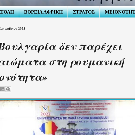
ΑΤΟΛΗ
ΒΟΡΕΙΑ ΑΦΡΙΚΗ
ΣΤΡΑΤΟΣ
ΜΕΙΟΝΟΤΗ
Σεπτεμβρίου 2022
Βουλγαρία δεν παρέχει
αιώματα στη ρουμανική
ονότητα»