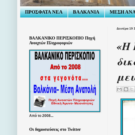
ΠΡΟΣΦΑΤΑ ΝΕΑ
ΒΑΛΚΑΝΙΑ
ΜΕΣΗ ΑΝ
Δευτέρα 19 
ΒΑΛΚΑΝΙΚΟ ΠΕΡΙΣΚΟΠΙΟ Πηγή
«Η 
Ανοιχτών Πληροφοριών
δικ
μει
Από το 2008...
Οι δημοσιεύσεις στο Twitter