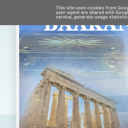
This site uses cookies from Google
user-agent are shared with Googl
service, generate usage statistic