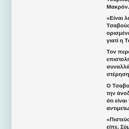
Μακρόν
«Είναι λ
Τσαβούσο
ορισμέν
γιατί η 
Τον περ
επιστολή
συναλλά
στέρηση
Ο Τσαβο
την άνο
ότι είνα
αντιμετ
«Πιστεύο
είπε. Σύ