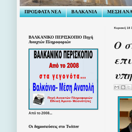
ΠΡΟΣΦΑΤΑ ΝΕΑ
ΒΑΛΚΑΝΙΑ
ΜΕΣΗ ΑΝ
Κυριακή 18 
ΒΑΛΚΑΝΙΚΟ ΠΕΡΙΣΚΟΠΙΟ Πηγή
Ο σ
Ανοιχτών Πληροφοριών
επι
υπη
Από το 2008...
Οι δημοσιεύσεις στο Twitter