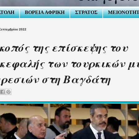
ΑΤΟΛΗ
ΒΟΡΕΙΑ ΑΦΡΙΚΗ
ΣΤΡΑΤΟΣ
ΜΕΙΟΝΟΤΗ
Σεπτεμβρίου 2022
κοπός της επίσκεψης του
κεφαλής των τουρκικών μ
ρεσιών στη Βαγδάτη