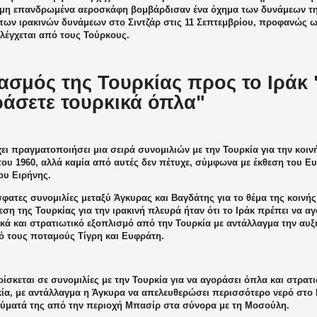
 μη επανδρωμένα αεροσκάφη βομβάρδισαν ένα όχημα των δυνάμεων τη
των ιρακινών δυνάμεων στο Σιντζάρ στις 11 Σεπτεμβρίου, προφανώς ως
λέγχεται από τους Τούρκους.
ασμός της Τουρκίας προς το Ιράκ 
άσετε τουρκικά όπλα"
χει πραγματοποιήσει μια σειρά συνομιλιών με την Τουρκία για την κοι
 του 1960, αλλά καμία από αυτές δεν πέτυχε, σύμφωνα με έκθεση του 
ου Ειρήνης.
φατες συνομιλίες μεταξύ Άγκυρας και Βαγδάτης για το θέμα της κοινής
η της Τουρκίας για την ιρακινή πλευρά ήταν ότι το Ιράκ πρέπει να α
κά και στρατιωτικό εξοπλισμό από την Τουρκία με αντάλλαγμα την αυ
ό τους ποταμούς Τίγρη και Ευφράτη.
ρίσκεται σε συνομιλίες με την Τουρκία για να αγοράσει όπλα και στρα
κία, με αντάλλαγμα η Άγκυρα να απελευθερώσει περισσότερο νερό στο 
εύματά της από την περιοχή Μπασίρ στα σύνορα με τη Μοσούλη.