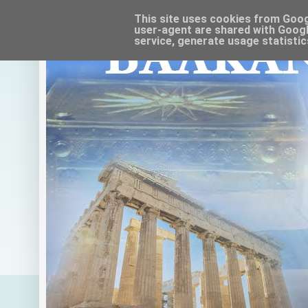
This site uses cookies from Google
user-agent are shared with Googl
service, generate usage statistic