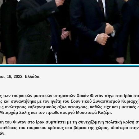
ος 18, 2022. Ελλάδα.
ς των τουρκικών μυστικών υπηρεσιών Χακάν Φιντάν πήγε στο Ιράκ στι
ς και συναντήθηκε με τον ηγέτη του Σουνιτικού Συνασπισμού Κυριαρχ
υς ανώτερους κυβερνητικούς αξιωματούχους, καθώς είχε και μυστικές 
Μπαρχάμ Σαλίχ και τον πρωθυπουργό Μουσταφά Καζέμι.
η του Φιντάν στο Ιράκ συμπίπτει με τη συνεχιζόμενη πολιτική κρίση στ
επιθέσεις του τουρκικού κράτους στα βόρεια της χώρας, ιδιαίτερα στη
άν.