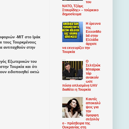
του
ΝΑΤΟ, Τζέιμς
Σταυρίδης» – τούρκικο
δημοσίευμα
Η έρευνα
της
ExxonMo
bil στην
οφοριών -MIT στο Ιράκ
Ελλάδα
αι τους Τουρκμένους
άρχισε
α αντιταχθούν στην
να εκνευρίζει την
Τουρκία
υργός Εξωτερικών του
Ο
Σελτζούκ
στην Τουρκία και ότι
Μπαϊρακ
χουν ειδοποιηθεί οκτώ
τάρ
ανακοίν
ωσε
πόσα οπλισμένα UAV
διαθέτει η Τουρκία
Καυτές
αποκαλύ
ψεις για
την
όμορφη
σεξολόγ
ο - πρέσβειρα της
Ουκρανίας στη