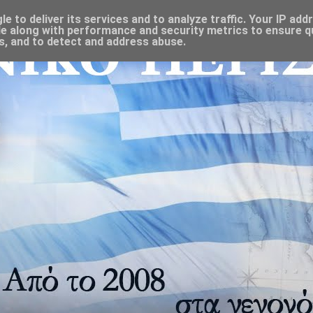
 to deliver its services and to analyze traffic. Your IP add
e along with performance and security metrics to ensure qu
s, and to detect and address abuse.