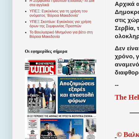
Η Συμφωνία Πρεσπών Ελλάδας- πΓΔΜ
Αρχικά 
στα αγγλικά
Δημοκρα
ΥΠΕΞ: Εγκύκλιος για τη χρήση του
ονόματος ‘Βόρεια Μακεδονία’
στις χώ
ΥΠΕΞ Σκοπίων: Εγκύκλιος για χρήση
όρων της Συμφωνίας Πρεσπών
Σερβία, 
Το Βουλγαρικό Μνημόνιο για βέτο στη
ολοκληρ
Βόρεια Μακεδονία
Δεν είνα
Οι εφημερίδες σήμερα
χρόνο, 
αναμενό
διαφθορά
--
The Hel
©
Βαλκ