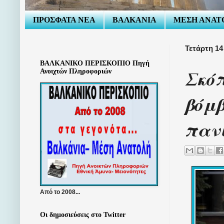
ΠΡΟΣΦΑΤΑ ΝΕΑ
ΒΑΛΚΑΝΙΑ
ΜΕΣΗ ΑΝΑΤ
Τετάρτη 14
ΒΑΛΚΑΝΙΚΟ ΠΕΡΙΣΚΟΠΙΟ Πηγή
Σκόπ
Ανοιχτών Πληροφοριών
βόμβ
πανι
Από το 2008...
Οι δημοσιεύσεις στο Twitter