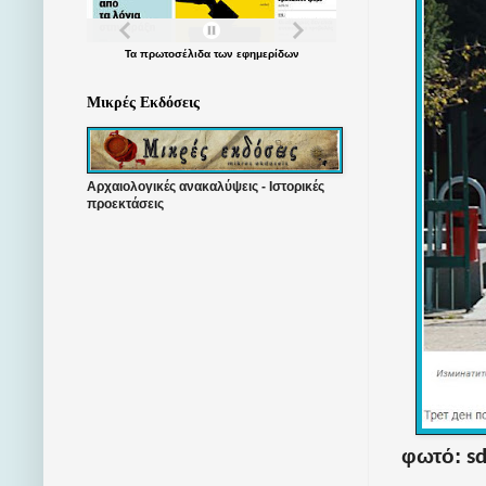
Τα
πρωτοσέλιδα
των
εφημερίδων
Μικρές Εκδόσεις
Αρχαιολογικές ανακαλύψεις - Ιστορικές
προεκτάσεις
φωτό:
s