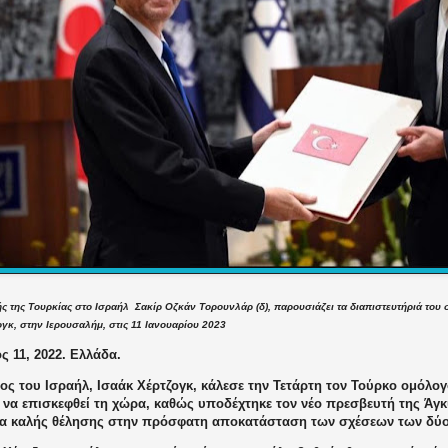
ς της Τουρκίας στο Ισραήλ Σακίρ Οζκάν Τορουνλάρ (δ), παρουσιάζει τα διαπιστευτήριά του
ογκ, στην Ιερουσαλήμ, στις 11 Ιανουαρίου 2023
ς 11, 2022. Ελλάδα.
ος του Ισραήλ, Ισαάκ Χέρτζογκ, κάλεσε την Τετάρτη τον Τούρκο ομόλο
 να επισκεφθεί τη χώρα, καθώς υποδέχτηκε τον νέο πρεσβευτή της Άγ
ία καλής θέλησης στην πρόσφατη αποκατάσταση των σχέσεων των δύ