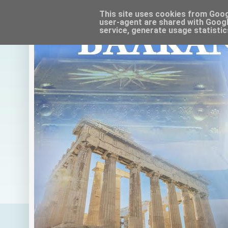
This site uses cookies from Google
user-agent are shared with Googl
service, generate usage statistic