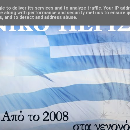
 to deliver its services and to analyze traffic. Your IP add
e along with performance and security metrics to ensure qu
s, and to detect and address abuse.