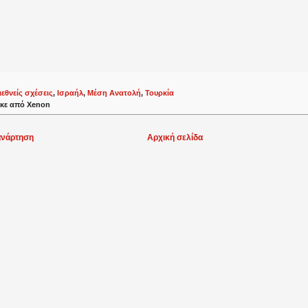
ιεθνείς σχέσεις
,
Ισραήλ
,
Μέση Ανατολή
,
Τουρκία
κε από
Xenon
ανάρτηση
Αρχική σελίδα