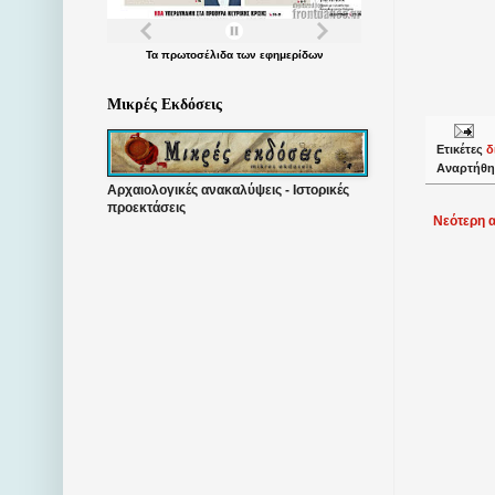
Τα
πρωτοσέλιδα
των
εφημερίδων
Μικρές Εκδόσεις
Ετικέτες
δ
Αναρτήθη
Αρχαιολογικές ανακαλύψεις - Ιστορικές
προεκτάσεις
Νεότερη 