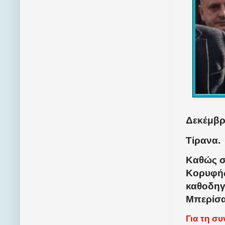
Δεκέμβρι
Τίρανα.
Καθώς σ
Κορυφής
καθοδηγ
Μπερίσα
Για τη σ