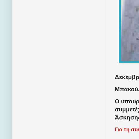
Δεκέμβρι
Μπακού
Ο υπουρ
συμμετέ
Άσκησης
Για τη σ