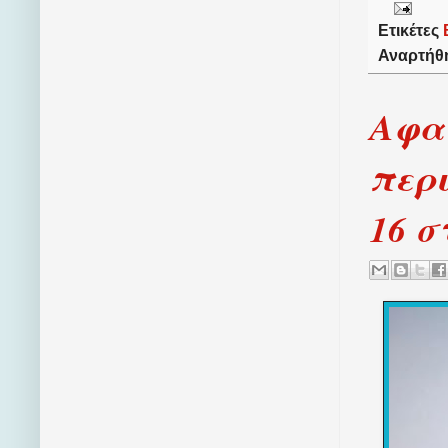
Ετικέτες
Αναρτήθ
Αφαι
περι
16 σ