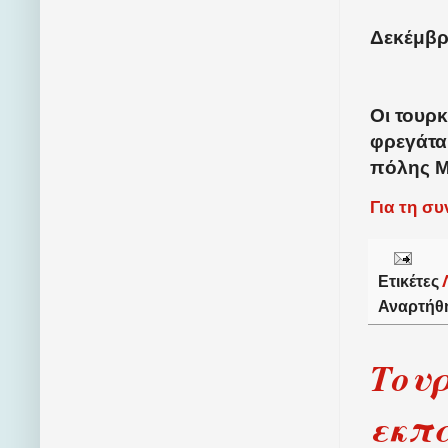
Δεκέμβρι
Οι τουρ
φρεγάτα
πόλης Μ
Για τη σ
Ετικέτες
Αναρτήθ
Τουρ
εκπα