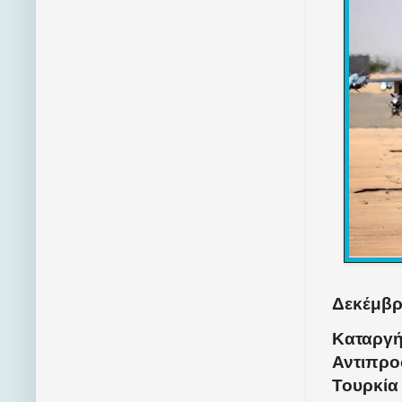
Δεκέμβρι
Καταργή
Αντιπρο
Τουρκία