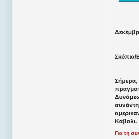
Δεκέμβρι
Σκόπια/
Σήμερα,
πραγματ
Δυνάμεω
συνάντη
αμερικα
Κάβολι.
Για τη σ