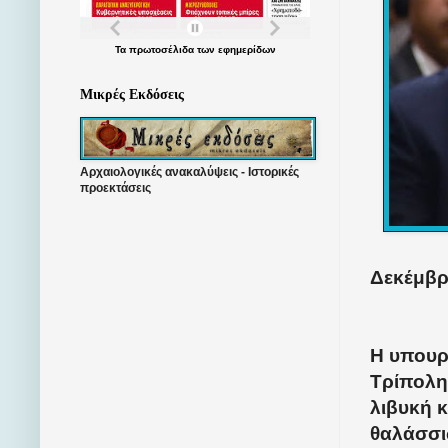
Τα
πρωτοσέλιδα
των
εφημερίδων
Μικρές Εκδόσεις
Αρχαιολογικές ανακαλύψεις - Ιστορικές
προεκτάσεις
Δεκέμβρι
Η υπουρ
Τρίπολη
λιβυκή κ
θαλάσσι