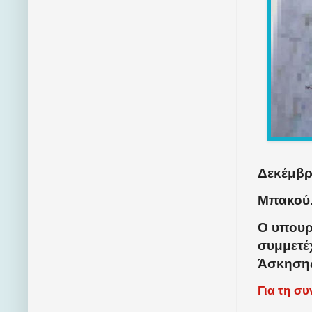
Δεκέμβρι
Μπακού
Ο υπουρ
συμμετέ
Άσκησης
Για τη σ