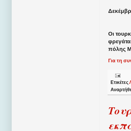
Δεκέμβρι
Οι τουρ
φρεγάτα
πόλης Μ
Για τη σ
Ετικέτες
Αναρτήθ
Τουρ
εκπα