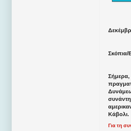
Δεκέμβρι
Σκόπια/
Σήμερα,
πραγματ
Δυνάμεω
συνάντη
αμερικα
Κάβολι.
Για τη σ