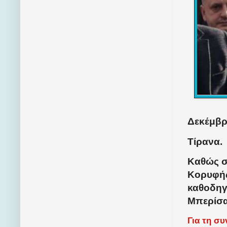
Δεκέμβρι
Τίρανα.
Καθώς σ
Κορυφής
καθοδηγ
Μπερίσα
Για τη σ