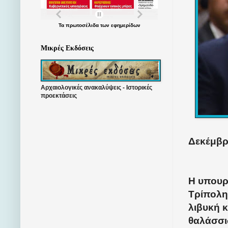
Τα
πρωτοσέλιδα
των
εφημερίδων
Μικρές Εκδόσεις
Αρχαιολογικές ανακαλύψεις - Ιστορικές
προεκτάσεις
Δεκέμβρι
Η υπουρ
Τρίπολη
λιβυκή κ
θαλάσσι