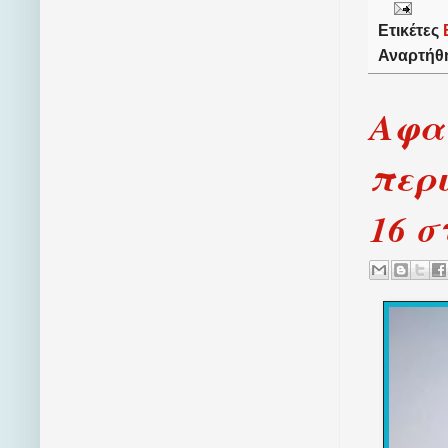
Ετικέτες
Αναρτήθ
Αφαι
περι
16 σ