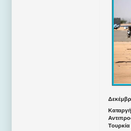
Δεκέμβρι
Καταργή
Αντιπρο
Τουρκία