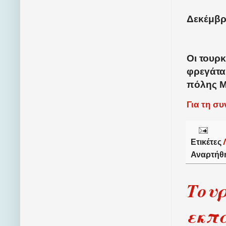
Δεκέμβρι
Οι τουρ
φρεγάτα
πόλης Μ
Για τη σ
Ετικέτες
Αναρτήθ
Τουρ
εκπα