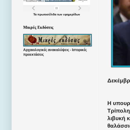
Τα
πρωτοσέλιδα
των
εφημερίδων
Μικρές Εκδόσεις
Αρχαιολογικές ανακαλύψεις - Ιστορικές
προεκτάσεις
Δεκέμβρι
Η υπουρ
Τρίπολη
λιβυκή κ
θαλάσσι