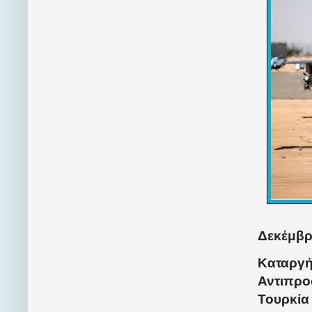
Δεκέμβρι
Καταργή
Αντιπρο
Τουρκία