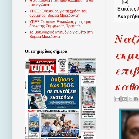
Η Συμφωνία Πρεσπών Ελλάδας- πΓΔΜ
στα αγγλικά
Ετικέτες
ΥΠΕΞ: Εγκύκλιος για τη χρήση του
ονόματος ‘Βόρεια Μακεδονία’
Αναρτήθ
ΥΠΕΞ Σκοπίων: Εγκύκλιος για χρήση
όρων της Συμφωνίας Πρεσπών
Το Βουλγαρικό Μνημόνιο για βέτο στη
Ναζ
Βόρεια Μακεδονία
εκμε
Οι εφημερίδες σήμερα
επι
καθ