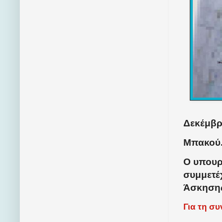
Δεκέμβρι
Μπακού
Ο υπουρ
συμμετέ
Άσκησης
Για τη σ