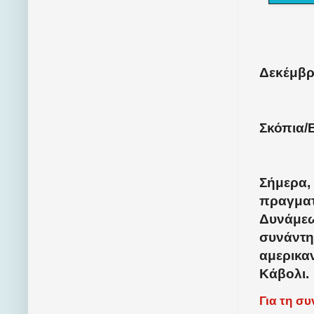
Δεκέμβρι
Σκόπια/
Σήμερα,
πραγματ
Δυνάμεω
συνάντη
αμερικα
Κάβολι.
Για τη σ