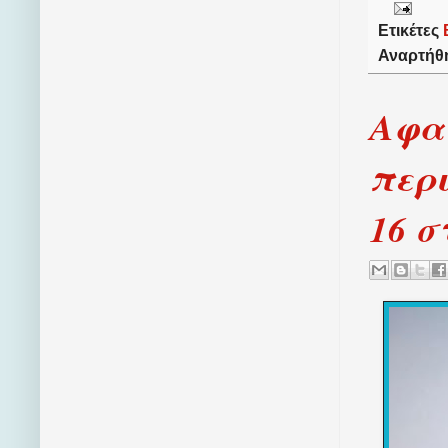
Ετικέτες
Αναρτήθ
Αφαι
περι
16 σ