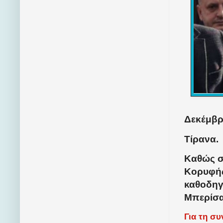
Δεκέμβρι
Τίρανα.
Καθώς σ
Κορυφής
καθοδηγ
Μπερίσα
Για τη σ