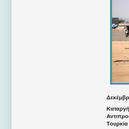
Δεκέμβρι
Καταργή
Αντιπρο
Τουρκία