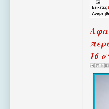
Ετικέτες
Αναρτήθ
Αφαι
περι
16 σ