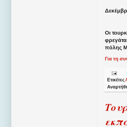
Δεκέμβρι
Οι τουρ
φρεγάτα
πόλης Μ
Για τη σ
Ετικέτες
Αναρτήθ
Τουρ
εκπα