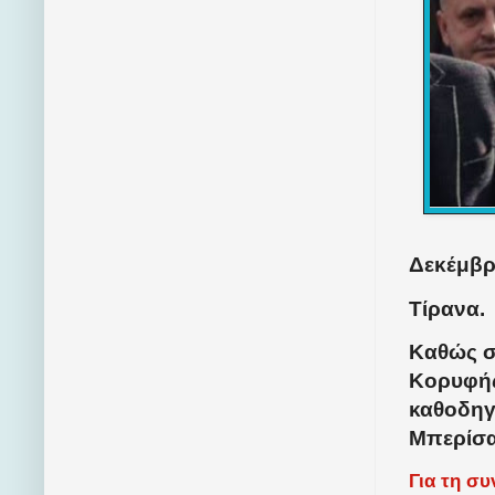
Δεκέμβρι
Τίρανα.
Καθώς σ
Κορυφής
καθοδηγ
Μπερίσα
Για τη σ