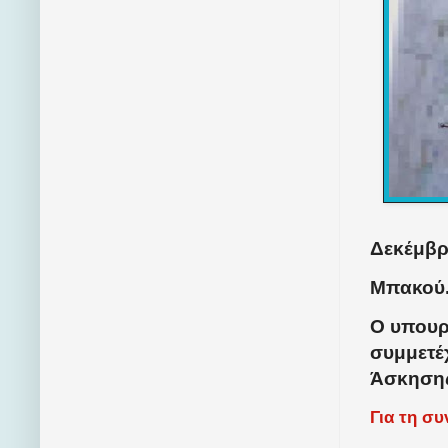
Δεκέμβρι
Μπακού
Ο υπουρ
συμμετέ
Άσκησης
Για τη σ