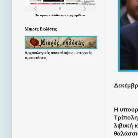
Τα
πρωτοσέλιδα
των
εφημερίδων
Μικρές Εκδόσεις
Αρχαιολογικές ανακαλύψεις - Ιστορικές
προεκτάσεις
Δεκέμβρι
Η υπουρ
Τρίπολη
λιβυκή κ
θαλάσσι