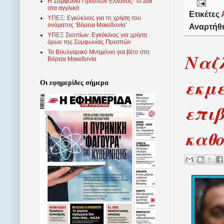
Η Συμφωνία Πρεσπών Ελλάδας- πΓΔΜ
στα αγγλικά
Ετικέτες
ΥΠΕΞ: Εγκύκλιος για τη χρήση του
ονόματος ‘Βόρεια Μακεδονία’
Αναρτήθ
ΥΠΕΞ Σκοπίων: Εγκύκλιος για χρήση
όρων της Συμφωνίας Πρεσπών
Το Βουλγαρικό Μνημόνιο για βέτο στη
Ναζ
Βόρεια Μακεδονία
εκμε
Οι εφημερίδες σήμερα
επι
καθ