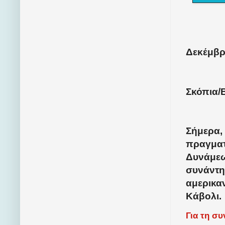
Δεκέμβρι
Σκόπια/
Σήμερα,
πραγματ
Δυνάμεω
συνάντη
αμερικα
Κάβολι.
Για τη σ