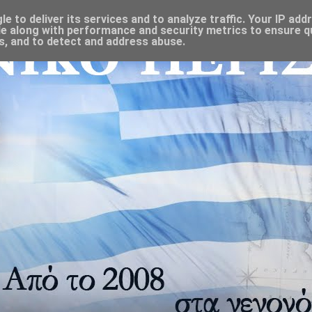
 to deliver its services and to analyze traffic. Your IP add
e along with performance and security metrics to ensure qu
s, and to detect and address abuse.