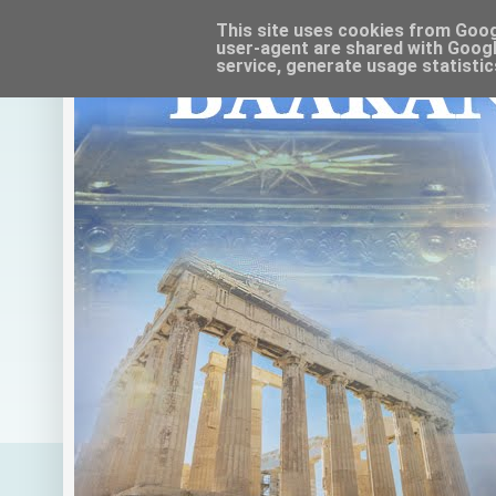
This site uses cookies from Google
user-agent are shared with Googl
service, generate usage statistic