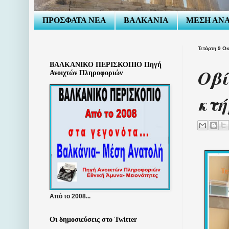
ΠΡΟΣΦΑΤΑ ΝΕΑ
ΒΑΛΚΑΝΙΑ
ΜΕΣΗ ΑΝ
Τετάρτη 9 Ο
ΒΑΛΚΑΝΙΚΟ ΠΕΡΙΣΚΟΠΙΟ Πηγή
Οβί
Ανοιχτών Πληροφοριών
κτή
Από το 2008...
Οι δημοσιεύσεις στο Twitter