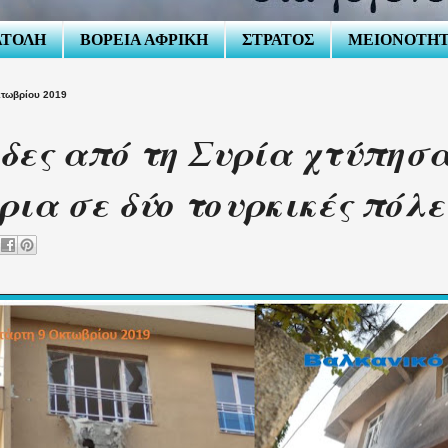
ΑΤΟΛΗ
ΒΟΡΕΙΑ ΑΦΡΙΚΗ
ΣΤΡΑΤΟΣ
ΜΕΙΟΝΟΤΗ
κτωβρίου 2019
δες από τη Συρία χτύπησ
ρια σε δύο τουρκικές πόλε