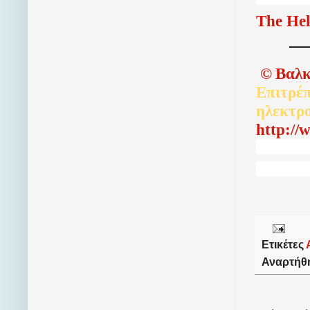
The Hel
©
Βαλκ
Επιτρέπ
ηλεκτρ
http://
Ετικέτες
Αναρτήθ