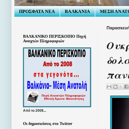
ΠΡΟΣΦΑΤΑ ΝΕΑ
ΒΑΛΚΑΝΙΑ
ΜΕΣΗ ΑΝΑΤ
Παρασκευή
ΒΑΛΚΑΝΙΚΟ ΠΕΡΙΣΚΟΠΙΟ Πηγή
Ουκρ
Ανοιχτών Πληροφοριών
δολά
πανι
Από το 2008...
Οι δημοσιεύσεις στο Twitter