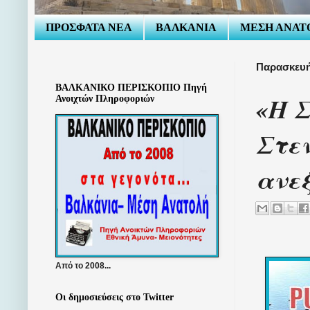
ΠΡΟΣΦΑΤΑ ΝΕΑ
ΒΑΛΚΑΝΙΑ
ΜΕΣΗ ΑΝΑΤ
Παρασκευή
ΒΑΛΚΑΝΙΚΟ ΠΕΡΙΣΚΟΠΙΟ Πηγή
«Η Σ
Ανοιχτών Πληροφοριών
Στεν
ανεξ
Από το 2008...
Οι δημοσιεύσεις στο Twitter