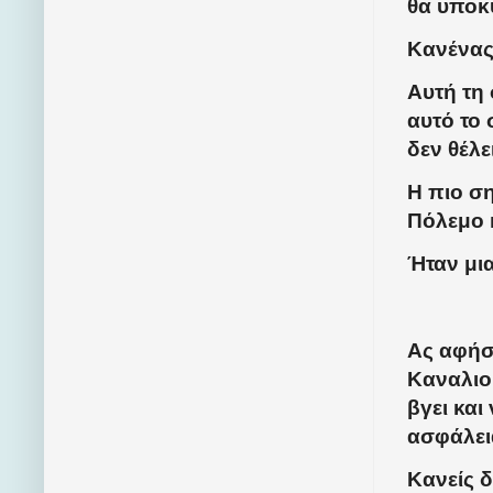
θα υποκύ
Κανένας!
Αυτή τη
αυτό το
δεν θέλει
Η πιο σ
Πόλεμο 
Ήταν μια
Ας αφήσ
Καναλιο
βγει και
ασφάλει
Κανείς δ