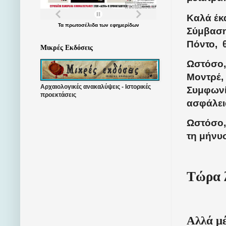
Καλά έκα
Τα
πρωτοσέλιδα
των
εφημερίδων
Σύμβαση 
Πόντο,
Μικρές Εκδόσεις
Ωστόσο,
Μοντρέ, 
Αρχαιολογικές ανακαλύψεις - Ιστορικές
Συμφωνία
προεκτάσεις
ασφάλει
Ωστόσο,
τη μήνυ
Τώρα
Αλλά μέ