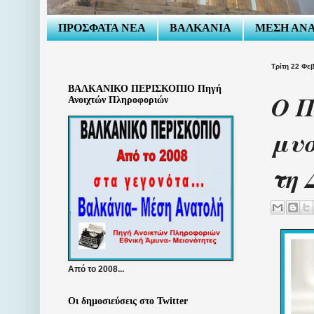
ΠΡΟΣΦΑΤΑ ΝΕΑ
ΒΑΛΚΑΝΙΑ
ΜΕΣΗ ΑΝ
Τρίτη 22 Φε
ΒΑΛΚΑΝΙΚΟ ΠΕΡΙΣΚΟΠΙΟ Πηγή
Ο Π
Ανοιχτών Πληροφοριών
μυσ
τη 
Από το 2008...
Οι δημοσιεύσεις στο Twitter