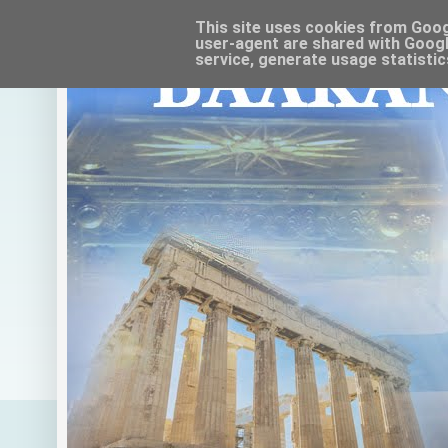
This site uses cookies from Google
user-agent are shared with Googl
service, generate usage statistic