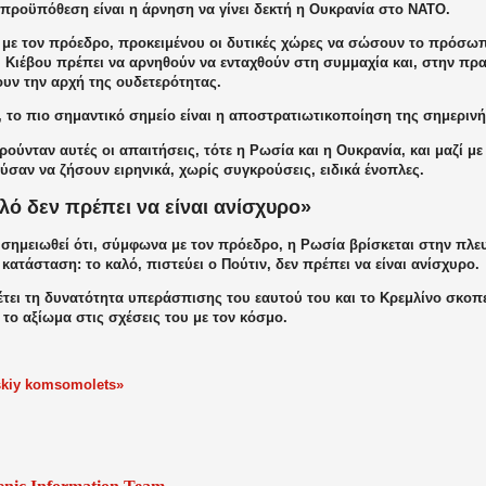
 προϋπόθεση είναι η άρνηση να γίνει δεκτή η Ουκρανία στο ΝΑΤΟ.
με τον πρόεδρο, προκειμένου οι δυτικές χώρες να σώσουν το πρόσωπό 
 Κιέβου πρέπει να αρνηθούν να ενταχθούν στη συμμαχία και, στην πρα
υν την αρχή της ουδετερότητας.
, το πιο σημαντικό σημείο είναι η αποστρατιωτικοποίηση της σημεριν
ούνταν αυτές οι απαιτήσεις, τότε η Ρωσία και η Ουκρανία, και μαζί 
σαν να ζήσουν ειρηνικά, χωρίς συγκρούσεις, ειδικά ένοπλες.
λό δεν πρέπει να είναι ανίσχυρο»
 σημειωθεί ότι, σύμφωνα με τον πρόεδρο, η Ρωσία βρίσκεται στην πλε
ατάσταση: το καλό, πιστεύει ο Πούτιν, δεν πρέπει να είναι ανίσχυρο.
τει τη δυνατότητα υπεράσπισης του εαυτού του και το Κρεμλίνο σκοπε
το αξίωμα στις σχέσεις του με τον κόσμο.
kiy komsomolets»