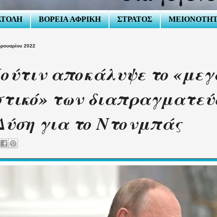
ΑΤΟΛΗ
ΒΟΡΕΙΑ ΑΦΡΙΚΗ
ΣΤΡΑΤΟΣ
ΜΕΙΟΝΟΤΗ
βρουαρίου 2022
ούτιν αποκάλυψε το «μεγ
τικό» των διαπραγματεύ
Δύση για το Ντονμπάς