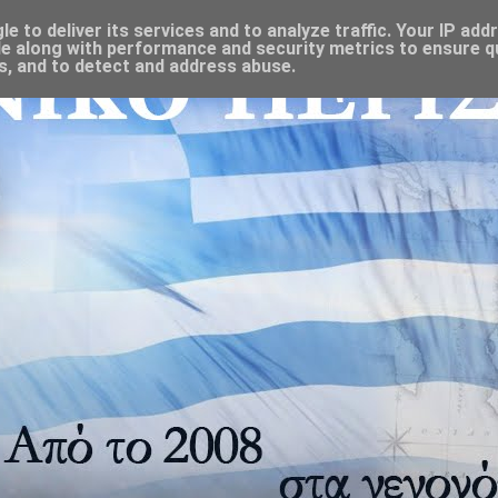
 to deliver its services and to analyze traffic. Your IP add
e along with performance and security metrics to ensure qu
s, and to detect and address abuse.