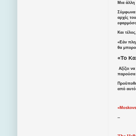
Μια άλλη
Σύμφωνα 
αρχές του
εφαρμόσο
Και τέλος
«Εάν πληρ
θα μπορού
«Το Κα
Αξίζει να
παρούσα κ
Προϋποθέ
από αυτό 
«Moskovs
--