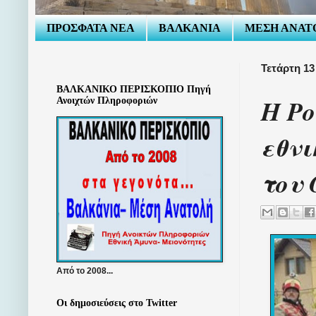
ΠΡΟΣΦΑΤΑ ΝΕΑ
ΒΑΛΚΑΝΙΑ
ΜΕΣΗ ΑΝΑΤ
Τετάρτη 13
ΒΑΛΚΑΝΙΚΟ ΠΕΡΙΣΚΟΠΙΟ Πηγή
Η Ρο
Ανοιχτών Πληροφοριών
εθνι
του
Από το 2008...
Οι δημοσιεύσεις στο Twitter