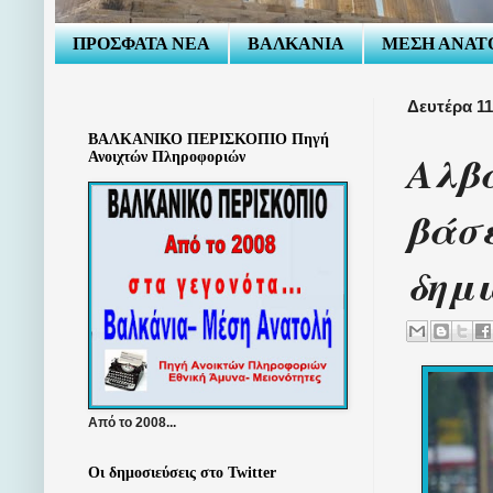
ΠΡΟΣΦΑΤΑ ΝΕΑ
ΒΑΛΚΑΝΙΑ
ΜΕΣΗ ΑΝΑΤ
Δευτέρα 11
ΒΑΛΚΑΝΙΚΟ ΠΕΡΙΣΚΟΠΙΟ Πηγή
Αλβα
Ανοιχτών Πληροφοριών
βάσε
δημι
Από το 2008...
Οι δημοσιεύσεις στο Twitter