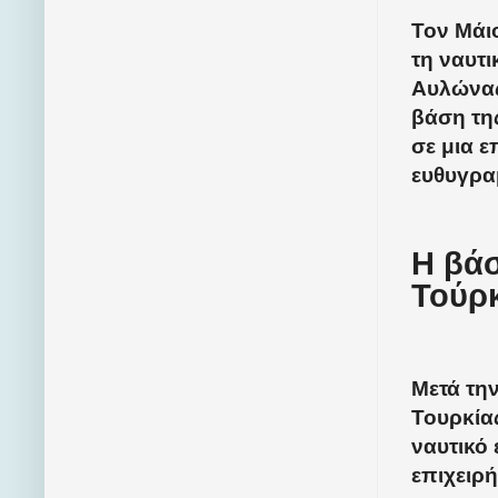
Τον Μάιο
τη ναυτι
Αυλώνας
βάση της
σε μια 
ευθυγρα
Η βάσ
Τούρ
Μετά την
Τουρκίας
ναυτικό 
επιχειρή