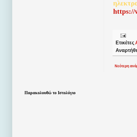
ηλεκτρ
http
s
:/
Ετικέτες
Αναρτήθ
Νεότερη ανά
Παρακολουθώ το Ιστολόγιο