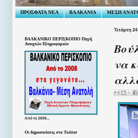
ΠΡΟΣΦΑΤΑ ΝΕΑ
ΒΑΛΚΑΝΙΑ
ΜΕΣΗ ΑΝΑΤ
Τετάρτη 2
ΒΑΛΚΑΝΙΚΟ ΠΕΡΙΣΚΟΠΙΟ Πηγή
Βούλ
Ανοιχτών Πληροφοριών
να κ
αλλά
Από το 2008...
Οι δημοσιεύσεις στο Twitter