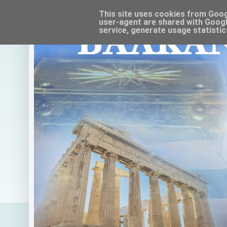
This site uses cookies from Google
user-agent are shared with Googl
service, generate usage statistic