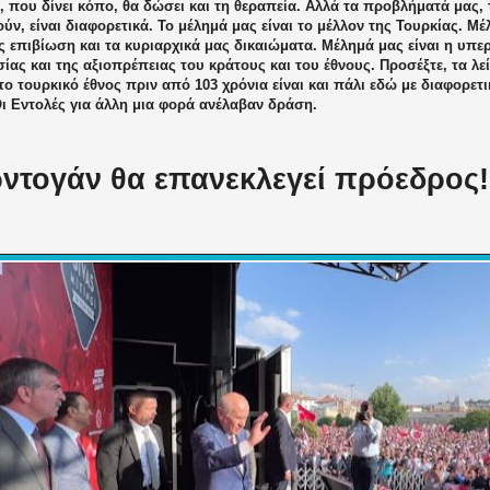
, που δίνει κόπο, θα δώσει και τη θεραπεία. Αλλά τα προβλήματά μας,
ν, είναι διαφορετικά. Το μέλημά μας είναι το μέλλον της Τουρκίας. Μέ
ς επιβίωση και τα κυριαρχικά μας δικαιώματα. Μέλημά μας είναι η υπ
ίας και της αξιοπρέπειας του κράτους και του έθνους. Προσέξτε, τα λ
ο τουρκικό έθνος πριν από 103 χρόνια είναι και πάλι εδώ με διαφορετι
ι Εντολές για άλλη μια φορά ανέλαβαν δράση.
ντογάν θα επανεκλεγεί πρόεδρος!