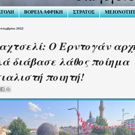
ΑΤΟΛΗ
ΒΟΡΕΙΑ ΑΦΡΙΚΗ
ΣΤΡΑΤΟΣ
ΜΕΙΟΝΟΤΗ
επτεμβρίου 2022
χτσελί: Ο Ερντογάν αρχ
ά διάβασε λάθος ποίημα
ιαλιστή ποιητή!