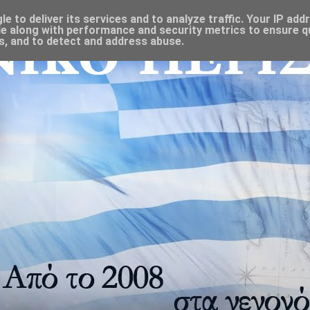
 to deliver its services and to analyze traffic. Your IP add
e along with performance and security metrics to ensure qu
s, and to detect and address abuse.