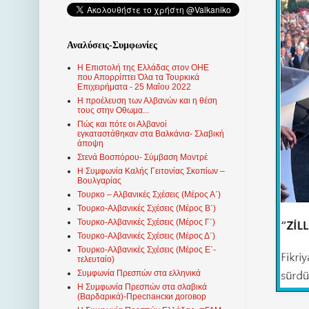
Αναλύσεις-Συμφωνίες
Η Επιστολή της Ελλάδας στον ΟΗΕ
που Απορρίπτει Όλα τα Τουρκικά
Επιχειρήματα - 25 Μαΐου 2022
Η προέλευση των Αλβανών και η θέση
τους στην Οθωμα...
Πώς και πότε οι Αλβανοί
εγκαταστάθηκαν στα Βαλκάνια- Σλαβική
άποψη
Στενά Βοσπόρου- Σύμβαση Μοντρέ
Η Συμφωνία Καλής Γειτονίας Σκοπίων –
Βουλγαρίας
Τουρκο – Αλβανικές Σχέσεις (Mέρος Α΄)
Τουρκο-Αλβανικές Σχέσεις (Μέρος Β΄)
Τουρκο-Αλβανικές Σχέσεις (Μέρος Γ΄)
Τουρκο-Αλβανικές Σχέσεις (Μέρος Δ΄)
Τουρκο-Αλβανικές Σχέσεις (Μέρος Ε΄-
τελευταίο)
Συμφωνία Πρεσπών στα ελληνικά
Η Συμφωνία Πρεσπών στα σλαβικά
(Βαρδαρικά)-Преспански договор