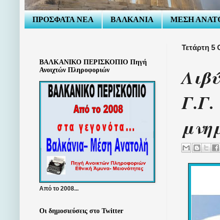
ΠΡΟΣΦΑΤΑ ΝΕΑ
ΒΑΛΚΑΝΙΑ
ΜΕΣΗ ΑΝΑΤ
Τετάρτη 5
ΒΑΛΚΑΝΙΚΟ ΠΕΡΙΣΚΟΠΙΟ Πηγή
Λιβύ
Ανοιχτών Πληροφοριών
Γ.Γ.
μνημ
Από το 2008...
Οι δημοσιεύσεις στο Twitter