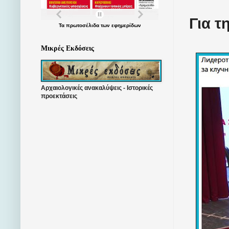
Για τ
Τα
πρωτοσέλιδα
των
εφημερίδων
Μικρές Εκδόσεις
Αρχαιολογικές ανακαλύψεις - Ιστορικές
προεκτάσεις