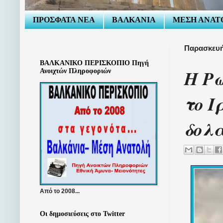
ΠΡΟΣΦΑΤΑ ΝΕΑ
ΒΑΛΚΑΝΙΑ
ΜΕΣΗ ΑΝΑΤ
Παρασκευή
ΒΑΛΚΑΝΙΚΟ ΠΕΡΙΣΚΟΠΙΟ Πηγή
Η Ρω
Ανοιχτών Πληροφοριών
το Ι
δολ
Από το 2008...
Οι δημοσιεύσεις στο Twitter