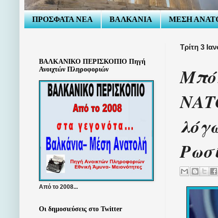
ΠΡΟΣΦΑΤΑ ΝΕΑ
ΒΑΛΚΑΝΙΑ
ΜΕΣΗ ΑΝΑΤ
Τρίτη 3 Ια
ΒΑΛΚΑΝΙΚΟ ΠΕΡΙΣΚΟΠΙΟ Πηγή
Μπόλ
Ανοιχτών Πληροφοριών
ΝΑΤ
λόγω
Ρωσ
Από το 2008...
Οι δημοσιεύσεις στο Twitter