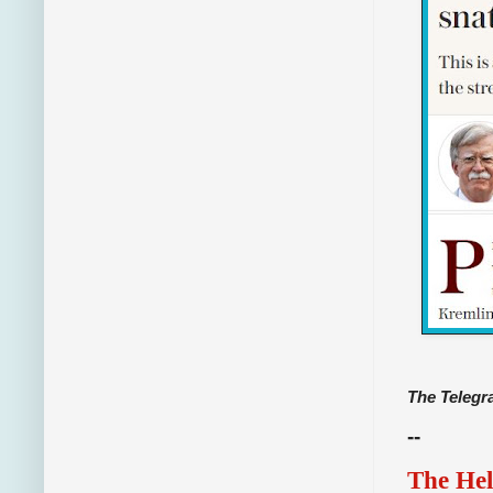
The Telegr
--
The Hel