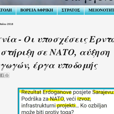
ΑΤΟΛΗ
ΒΟΡΕΙΑ ΑΦΡΙΚΗ
ΣΤΡΑΤΟΣ
ΜΕΙΟΝΟΤΗ
Μαΐου 2018
νία - Οι υποσχέσεις Ερντ
στήριξη σε ΝΑΤΟ, αύξηση
γωγών, έργα υποδομής