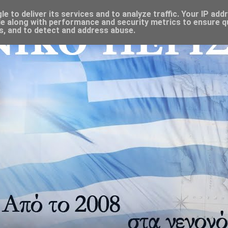
 to deliver its services and to analyze traffic. Your IP add
e along with performance and security metrics to ensure qu
s, and to detect and address abuse.