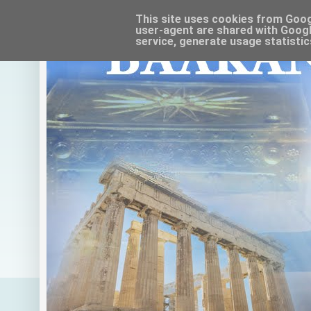
This site uses cookies from Google
user-agent are shared with Googl
service, generate usage statistic