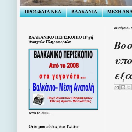
ΠΡΟΣΦΑΤΑ ΝΕΑ
ΒΑΛΚΑΝΙΑ
ΜΕΣΗ ΑΝ
Δευτέρα 21 
ΒΑΛΚΑΝΙΚΟ ΠΕΡΙΣΚΟΠΙΟ Πηγή
Βοσ
Ανοιχτών Πληροφοριών
υπο
εξα
Από το 2008...
Οι δημοσιεύσεις στο Twitter