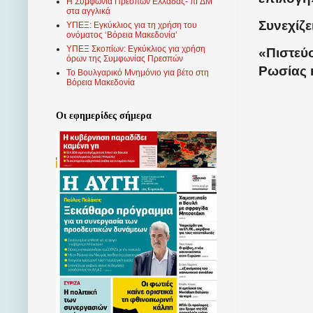
Η Συμφωνία Πρεσπών Ελλάδας- πΓΔΜ
στα αγγλικά
Συνεχίζε
ΥΠΕΞ: Εγκύκλιος για τη χρήση του
ονόματος ‘Βόρεια Μακεδονία’
ΥΠΕΞ Σκοπίων: Εγκύκλιος για χρήση
«Πιστεύο
όρων της Συμφωνίας Πρεσπών
Ρωσίας κ
Το Βουλγαρικό Μνημόνιο για βέτο στη
Βόρεια Μακεδονία
Οι εφημερίδες σήμερα